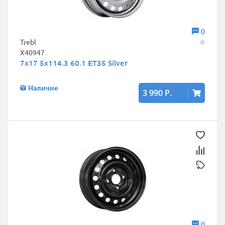
0
Trebl
X40947
7x17 5x114.3 60.1 ET35 Silver
Наличие
3 990 Р.
0