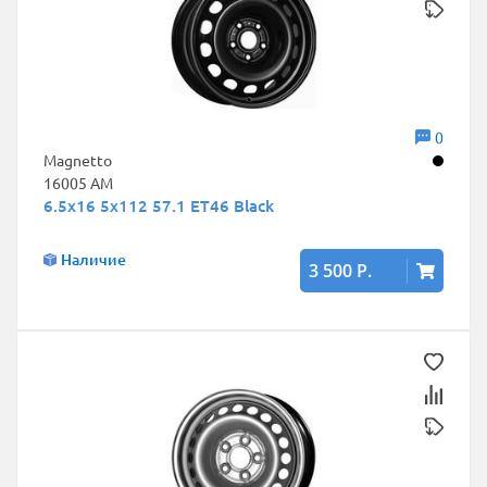
0
Magnetto
16005 AM
6.5x16 5x112 57.1 ET46 Black
Наличие
3 500 Р.