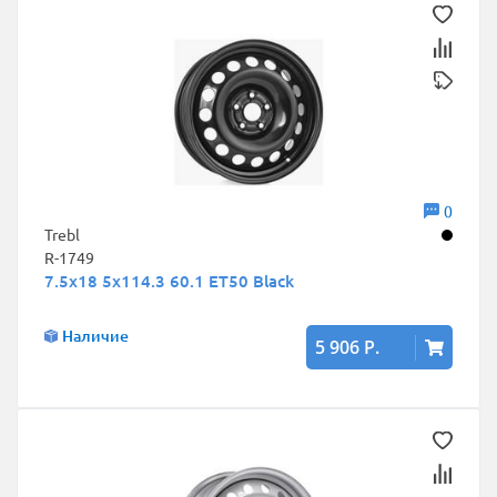
0
Trebl
R-1749
7.5x18 5x114.3 60.1 ET50 Black
Наличие
5 906 Р.