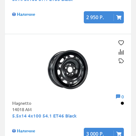
Наличие
2 950 Р.
0
Magnetto
14018 AM
5.5x14 4x100 54.1 ET46 Black
Наличие
3 000 Р.