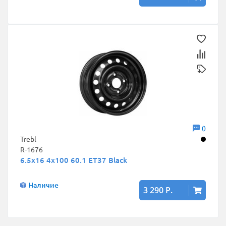
0
Trebl
R-1676
6.5x16 4x100 60.1 ET37 Black
Наличие
3 290 Р.