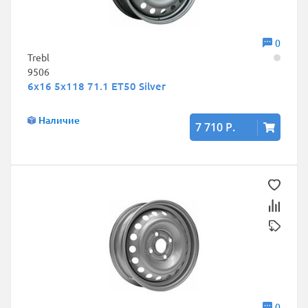
0
Trebl
9506
6x16 5x118 71.1 ET50 Silver
Наличие
7 710 Р.
0