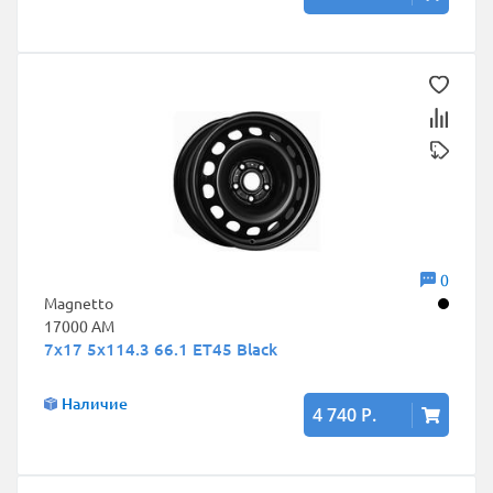
0
Magnetto
17000 AM
7x17 5x114.3 66.1 ET45 Black
Наличие
4 740 Р.