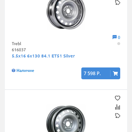
0
Trebl
616037
5.5x16 6x130 84.1 ET51 Silver
Наличие
7 598 Р.