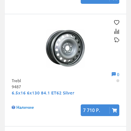
0
Trebl
9487
6.5x16 6x130 84.1 ET62 Silver
Наличие
7 710 Р.