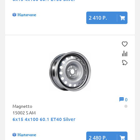
Наличие
2 410 Р.
0
Magnetto
15002 S AM
6x15 4x100 60.1 ET40 Silver
Наличие
2 480 Р.