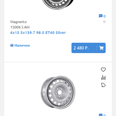
0
Magnetto
15006 S AM
6x15 5x139.7 98.5 ET40 Silver
Наличие
2 480 Р.
0