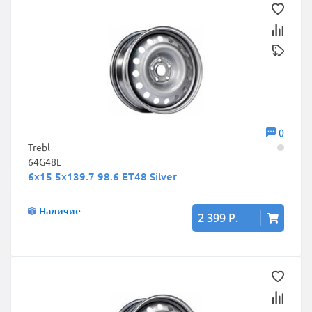
0
Trebl
64G48L
6x15 5x139.7 98.6 ET48 Silver
Наличие
2 399 Р.