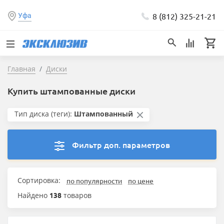
8 (812) 325-21-21
Уфа
Главная
Диски
Купить штампованные диски
Тип диска (теги):
Штампованный
Фильтр доп. параметров
Сортировка:
по популярности
по цене
Найдено
138
товаров