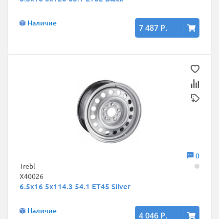
Наличие
7 487 Р.
0
Trebl
X40026
6.5x16 5x114.3 54.1 ET45 Silver
Наличие
4 046 Р.