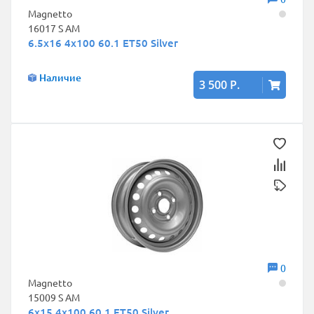
Magnetto
16017 S AM
6.5x16 4x100 60.1 ET50 Silver
Наличие
3 500 Р.
0
Magnetto
15009 S AM
6x15 4x100 60.1 ET50 Silver