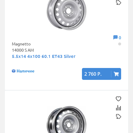
0
Magnetto
14000 S AM
5.5x14 4x100 60.1 ET43 Silver
Наличие
2 760 Р.