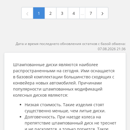
1
2
3
4
...
7
Дата и время последнего обновления остатков с базой обмена:
07.08.2026 21:36
Штампованные диски являются наиболее
распространенными на сегодня. Ими оснащается
в базовой комплектации большинство сходящих с
конвейера новых автомобилей. Причинами
популярности штампованных модификаций
колесных дисков являются:
Низкая стоимость. Такие изделия стоят
существенно меньше, чем литые диски.
Долговечность. При наезде колеса на
препятствие штампованный диск не треснет
и не расколется, а только погнется. Такое