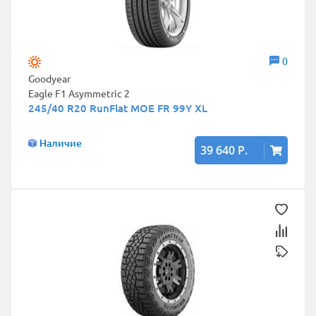
0
Goodyear
Eagle F1 Asymmetric 2
245/40 R20 RunFlat MOE FR 99Y XL
Наличие
39 640 Р.