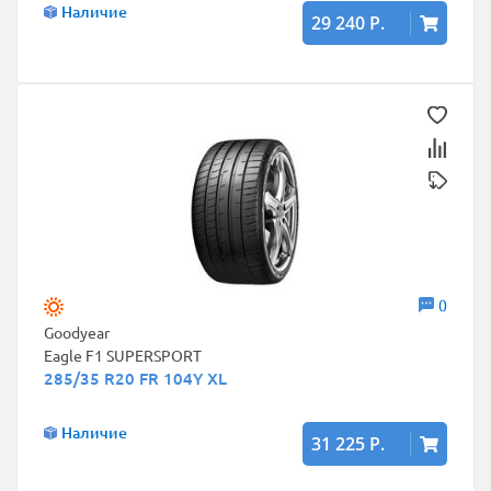
Наличие
29 240 Р.
0
Goodyear
Eagle F1 SUPERSPORT
285/35 R20 FR 104Y XL
Наличие
31 225 Р.