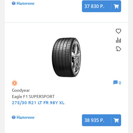
Наличие
37 830 Р.
0
Goodyear
Eagle F1 SUPERSPORT
275/30 R21 LT FR 98Y XL
Наличие
38 935 Р.