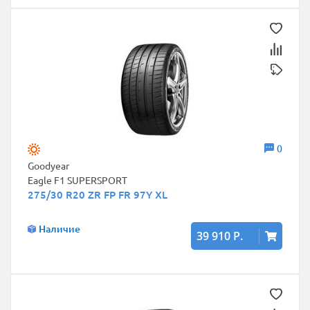
0
Goodyear
Eagle F1 SUPERSPORT
275/30 R20 ZR FP FR 97Y XL
Наличие
39 910 Р.