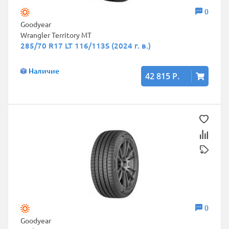
0
Goodyear
Wrangler Territory MT
285/70 R17 LT 116/113S (2024 г. в.)
Наличие
42 815 Р.
0
Goodyear