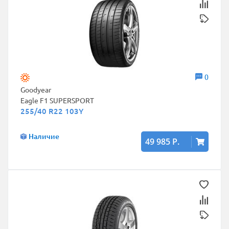
0
Goodyear
Eagle F1 SUPERSPORT
255/40 R22 103Y
Наличие
49 985 Р.