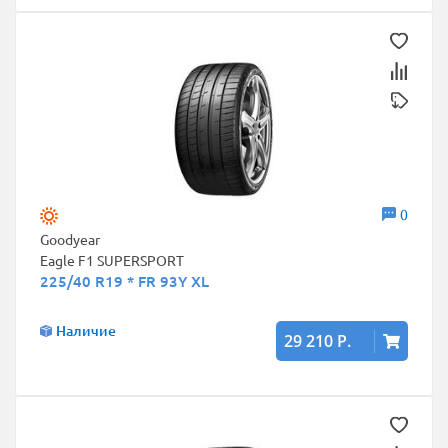
0
Goodyear
Eagle F1 SUPERSPORT
225/40 R19 * FR 93Y XL
Наличие
29 210 Р.