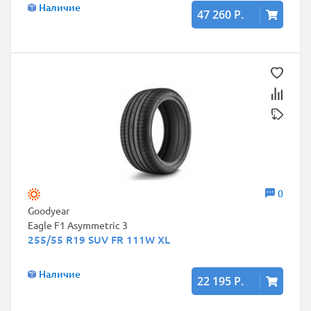
Наличие
47 260 Р.
0
Goodyear
Eagle F1 Asymmetric 3
255/55 R19 SUV FR 111W XL
Наличие
22 195 Р.