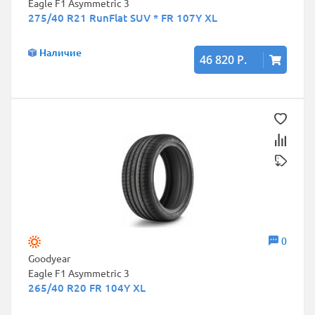
Eagle F1 Asymmetric 3
275/40 R21 RunFlat SUV * FR 107Y XL
Наличие
46 820 Р.
0
Goodyear
Eagle F1 Asymmetric 3
265/40 R20 FR 104Y XL