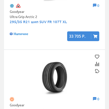
0
Goodyear
Ultra Grip Arctic 2
295/35 R21 шип SUV FR 107T XL
Наличие
33 705 Р.
0
Goodyear