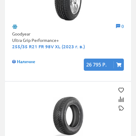
0
Goodyear
Ultra Grip Performance+
255/35 R21 FR 98V XL (2023 г. в.)
Наличие
26 795 Р.