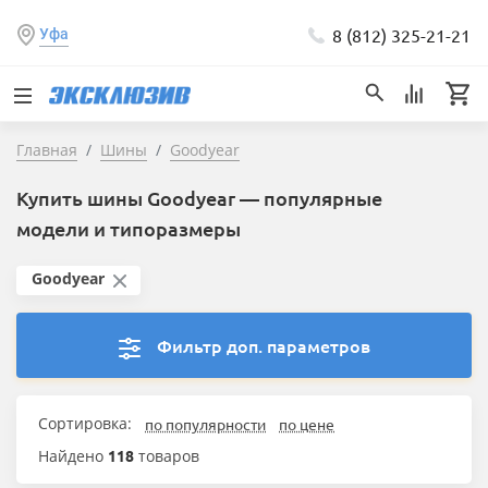
8 (812) 325-21-21
Уфа
Главная
Шины
Goodyear
Купить шины Goodyear — популярные
модели и типоразмеры
Goodyear
Фильтр доп. параметров
Сортировка:
по популярности
по цене
Найдено
118
товаров