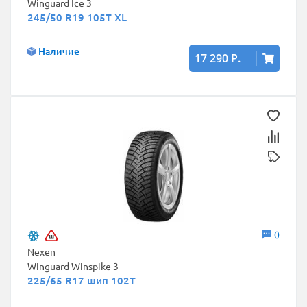
Winguard Ice 3
245/50 R19 105T XL
Наличие
17 290 Р.
0
Nexen
Winguard Winspike 3
225/65 R17 шип 102T