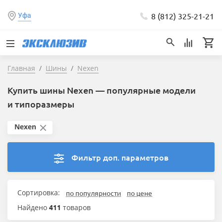
8 (812) 325-21-21
Уфа
Главная
Шины
Nexen
Купить шины Nexen — популярные модели
и типоразмеры
Nexen
Фильтр доп. параметров
Сортировка:
по популярности
по цене
Найдено
411
товаров