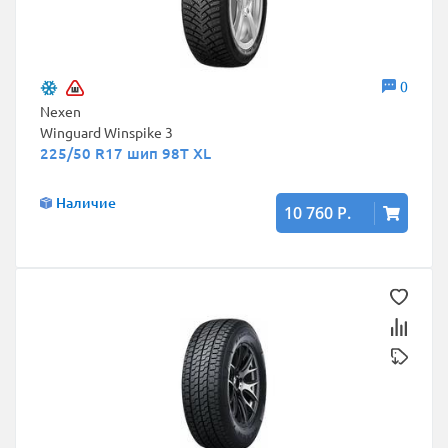
0
Nexen
Winguard Winspike 3
225/50 R17 шип 98T XL
Наличие
10 760 Р.