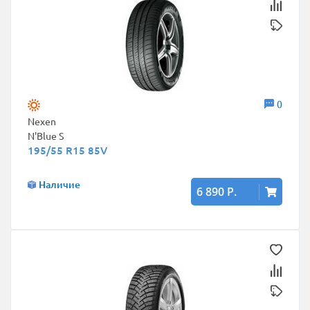
0
Nexen
N'Blue S
195/55 R15 85V
Наличие
6 890 Р.