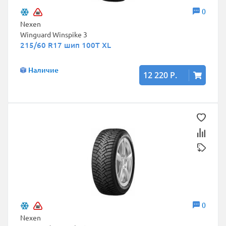
0
Nexen
Winguard Winspike 3
215/60 R17 шип 100T XL
Наличие
12 220 Р.
0
Nexen