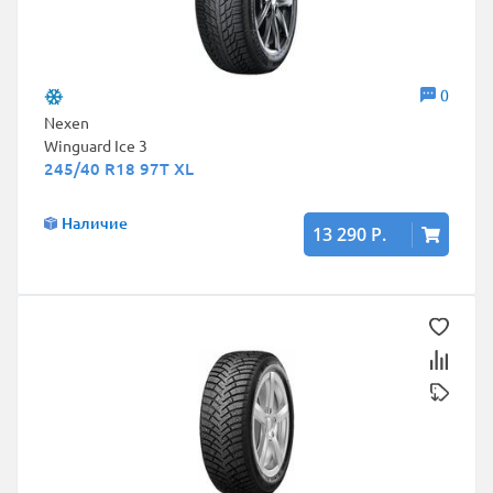
0
Nexen
Winguard Ice 3
245/40 R18 97T XL
Наличие
13 290 Р.