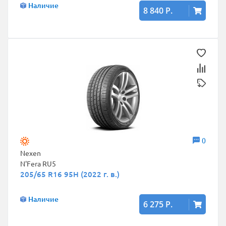
Наличие
8 840 Р.
0
Nexen
N'Fera RU5
205/65 R16 95H (2022 г. в.)
Наличие
6 275 Р.