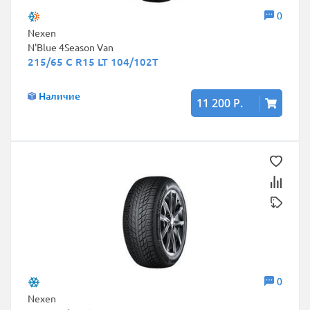
0
Nexen
N'Blue 4Season Van
215/65 C R15 LT 104/102T
Наличие
11 200 Р.
0
Nexen