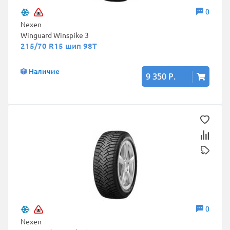
0
Nexen
Winguard Winspike 3
215/70 R15 шип 98T
Наличие
9 350 Р.
0
Nexen