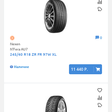
0
Nexen
N'Fera AU7
245/40 R18 ZR FR 97W XL
Наличие
11 440 Р.