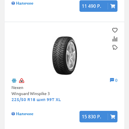
Наличие
11 490 Р.
0
Nexen
Winguard Winspike 3
225/50 R18 шип 99T XL
Наличие
15 830 Р.