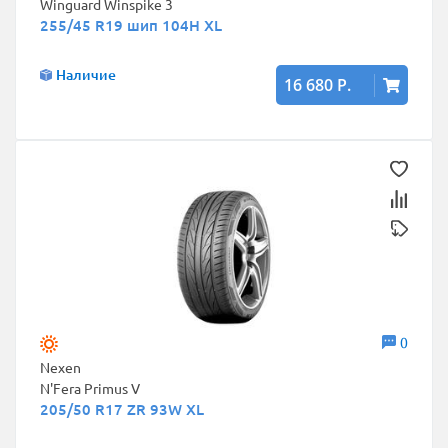
Winguard Winspike 3
255/45 R19 шип 104H XL
Наличие
16 680 Р.
0
Nexen
N'Fera Primus V
205/50 R17 ZR 93W XL