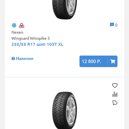
0
Nexen
Winguard Winspike 3
235/55 R17 шип 103T XL
Наличие
12 800 Р.