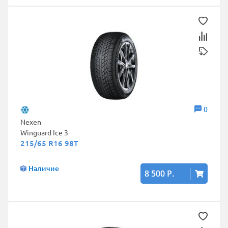
0
Nexen
Winguard Ice 3
215/65 R16 98T
Наличие
8 500 Р.