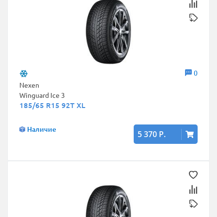
0
Nexen
Winguard Ice 3
185/65 R15 92T XL
Наличие
5 370 Р.