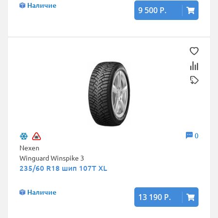
Наличие
9 500 Р.
0
Nexen
Winguard Winspike 3
235/60 R18 шип 107T XL
Наличие
13 190 Р.