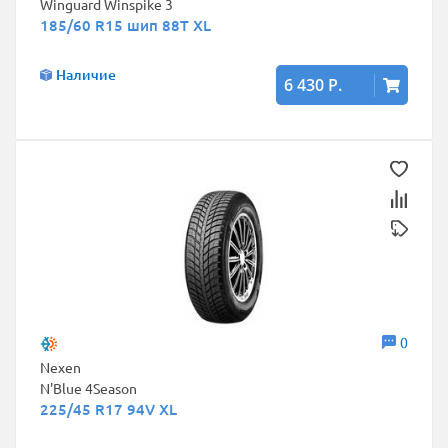
Winguard Winspike 3
185/60 R15 шип 88T XL
Наличие
6 430 Р.
0
Nexen
N'Blue 4Season
225/45 R17 94V XL