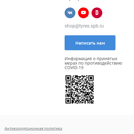
shop@tyres.spb.ru
Написать нам
Информация о принятых
мерах по противодействию
COVID-19
Антикоррупционная политика