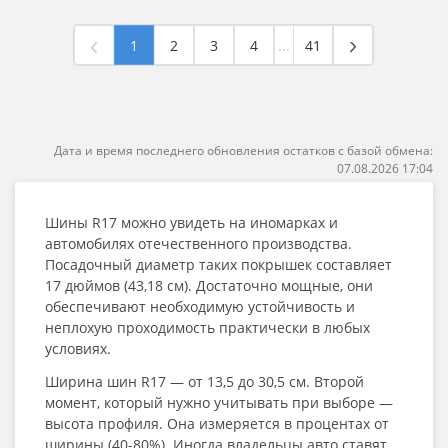
1
2
3
4
...
41
Дата и время последнего обновления остатков с базой обмена:
07.08.2026 17:04
Шины R17
можно увидеть на иномарках и
автомобилях отечественного производства.
Посадочный диаметр таких покрышек составляет
17 дюймов (43,18 см). Достаточно мощные, они
обеспечивают необходимую устойчивость и
неплохую проходимость практически в любых
условиях.
Ширина
шин R17
— от 13,5 до 30,5 см. Второй
момент, который нужно учитывать при выборе —
высота профиля. Она измеряется в процентах от
ширины (40-80%). Иногда владельцы авто ставят