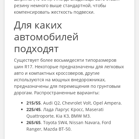
резину немного выше стандартной, чтобы
компенсировать жесткость подвески.
Для каких
автомобилей
подходят
Существует более восьмидесяти типоразмеров
шин R17
. Некоторые предназначены для легковых
авто и компактных кроссоверов, другие
используются на мощных внедорожниках,
предназначены для перемещения по грунтовым
дорогам. Распространенные варианты:
215/55
. Audi Q2, Chevrolet Volt, Opel Ampera.
225/45
. Лада Ларгус Кросс, Maserati
Quattroporte, Kia K3, BMW M3.
265/65
. Toyota SW4, Nissan Navara, Ford
Ranger, Mazda BT-50.