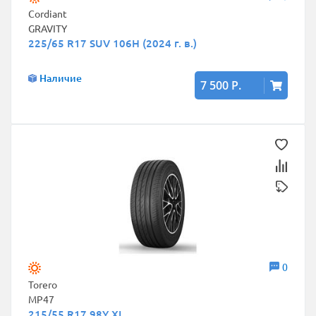
Cordiant
GRAVITY
225/65 R17 SUV 106H (2024 г. в.)
Наличие
7 500 Р.
0
Torero
MP47
215/55 R17 98Y XL