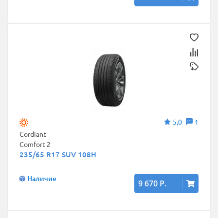
5,0
1
Cordiant
Comfort 2
235/65 R17 SUV 108H
Наличие
9 670 Р.