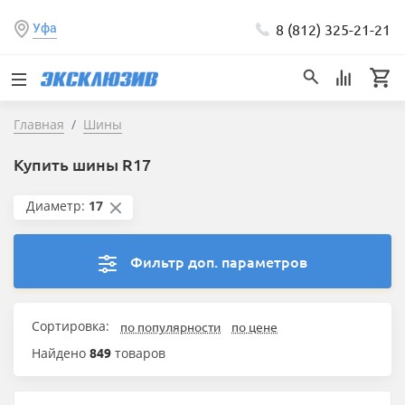
8 (812) 325-21-21
Уфа
Главная
Шины
Купить шины R17
Диаметр:
17
Фильтр доп. параметров
Сортировка:
по популярности
по цене
Найдено
849
товаров