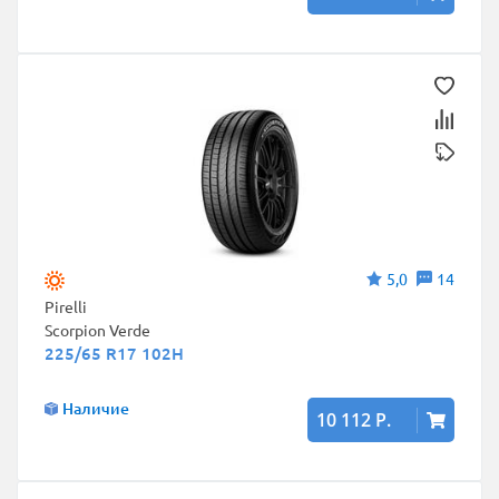
5,0
14
Pirelli
Scorpion Verde
225/65 R17 102H
Наличие
10 112 Р.