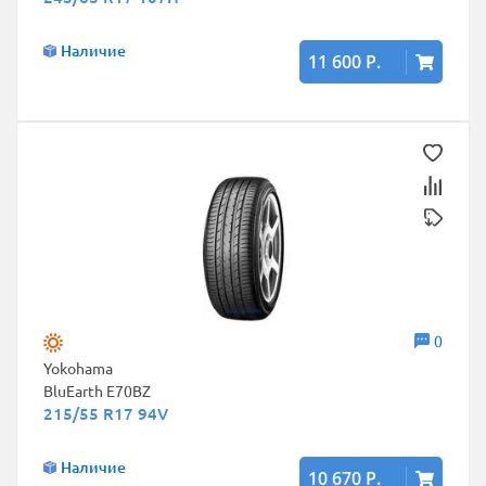
Наличие
11 600 Р.
0
Yokohama
BluEarth E70BZ
215/55 R17 94V
Наличие
10 670 Р.