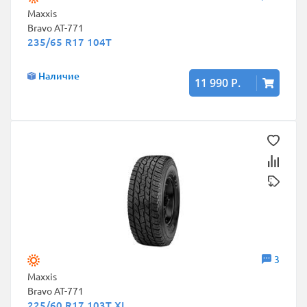
Maxxis
Bravo AT-771
235/65 R17 104T
Наличие
11 990 Р.
3
Maxxis
Bravo AT-771
225/60 R17 103T XL