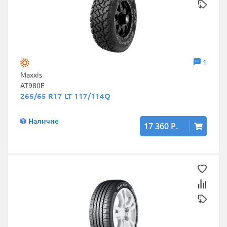
1
Maxxis
AT980E
265/65 R17 LT 117/114Q
Наличие
17 360 Р.