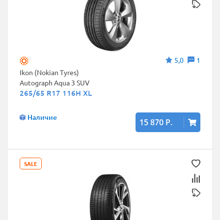
5,0
1
Ikon (Nokian Tyres)
Autograph Aqua 3 SUV
265/65 R17 116H XL
Наличие
15 870 Р.
SALE