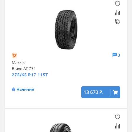
3
Maxxis
Bravo AT-771
275/65 R17 115T
Наличие
13 670 Р.