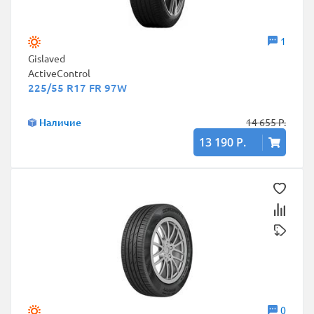
1
Gislaved
ActiveControl
225/55 R17 FR 97W
Наличие
14 655 Р.
13 190 Р.
0