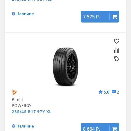
Наличие
7 575 Р.
5,0
2
Pirelli
POWERGY
235/45 R17 97Y XL
Наличие
8 664 Р.