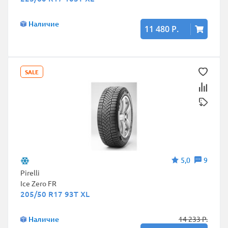
Наличие
11 480 Р.
SALE
5,0
9
Pirelli
Ice Zero FR
205/50 R17 93T XL
Наличие
14 233 Р.