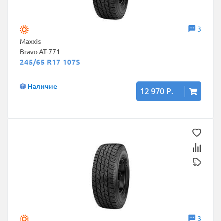
3
Maxxis
Bravo AT-771
245/65 R17 107S
Наличие
12 970 Р.
3