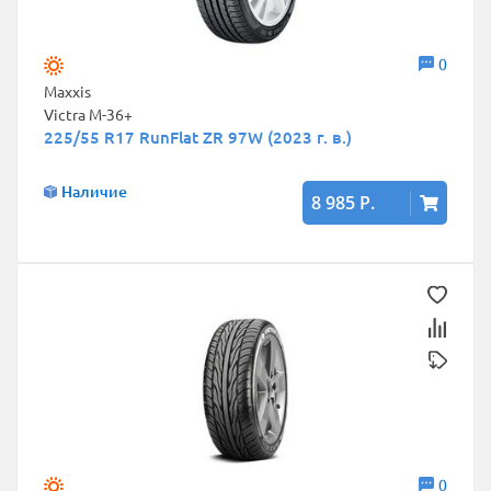
0
Maxxis
Victra M-36+
225/55 R17 RunFlat ZR 97W (2023 г. в.)
Наличие
8 985 Р.
0