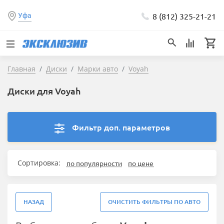
8 (812) 325-21-21
Уфа
Главная
Диски
Марки авто
Voyah
Диски для Voyah
Фильтр доп. параметров
Сортировка:
по популярности
по цене
НАЗАД
ОЧИСТИТЬ ФИЛЬТРЫ ПО АВТО