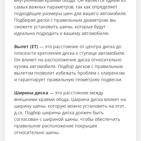
внутренними краями обода. Он является одним из
самых важных параметров, так как определяет
подходящие размеры шин для вашего автомобиля.
Подбирая диски с правильным диаметром, вы
сможете установить шины, которые будут
идеально подходить к вашему автомобилю.
Вылет (ET)
— это расстояние от центра диска до
плоскости крепления диска к ступице автомобиля.
Он влияет на расположение диска относительно
кузова автомобиля. Подбор дисков с правильным
вылетом позволит избежать проблем с клиренсом
и гарантирует правильную геометрию подвески.
Ширина диска
— это расстояние между
внешними краями обода. Ширина диска влияет на
ширину шины, которую можно установить на этот.
д.ск. Подбор ширины диска должен быть
согласован с шириной шины, чтобы обеспечить
правильное расположение покрышек
относительно шины.