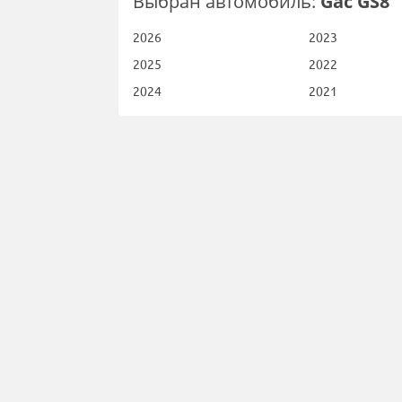
Выбран автомобиль:
Gac GS8
2026
2023
2025
2022
2024
2021