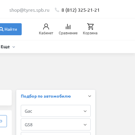
shop@tyres.spb.ru
8 (812) 325-21-21
Найти
Кабинет
Сравнение
Корзина
Еще
Подбор по автомобилю
О