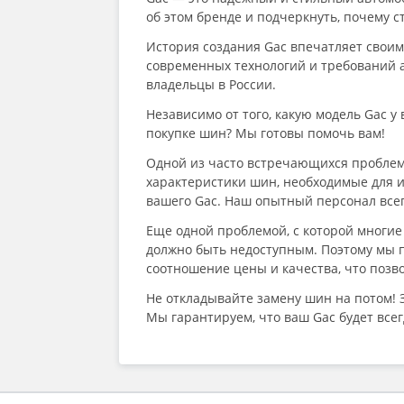
об этом бренде и подчеркнуть, почему с
История создания Gac впечатляет свои
современных технологий и требований 
владельцы в России.
Независимо от того, какую модель Gac 
покупке шин? Мы готовы помочь вам!
Одной из часто встречающихся проблем
характеристики шин, необходимые для 
вашего Gac. Наш опытный персонал все
Еще одной проблемой, с которой многие
должно быть недоступным. Поэтому мы 
соотношение цены и качества, что позво
Не откладывайте замену шин на потом! 
Мы гарантируем, что ваш Gac будет всег